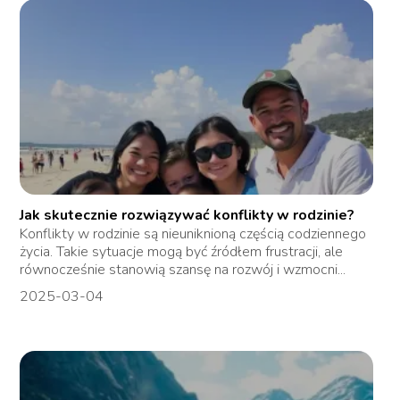
Jak skutecznie rozwiązywać konflikty w rodzinie?
Konflikty w rodzinie są nieuniknioną częścią codziennego
życia. Takie sytuacje mogą być źródłem frustracji, ale
równocześnie stanowią szansę na rozwój i wzmocni...
2025-03-04