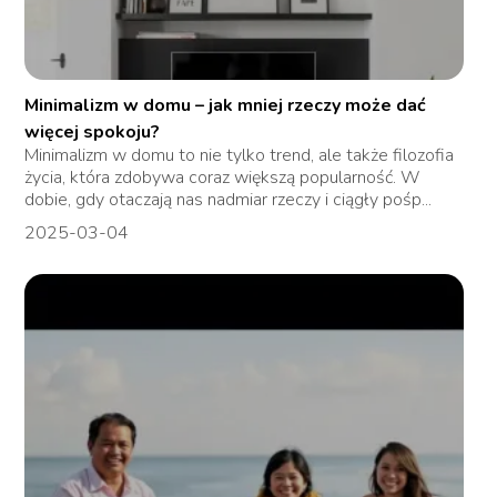
Minimalizm w domu – jak mniej rzeczy może dać
więcej spokoju?
Minimalizm w domu to nie tylko trend, ale także filozofia
życia, która zdobywa coraz większą popularność. W
dobie, gdy otaczają nas nadmiar rzeczy i ciągły pośp...
2025-03-04