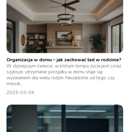
Organizacja w domu – jak zachować ład w rodzinie?
W dzisiejszym świecie, w którym tempo życia jest coraz
szybsze, utrzymanie porządku w domu staje się
wyzwaniem dla wielu rodzin. Niezależnie od tego, czy
mieszk...
2025-03-04