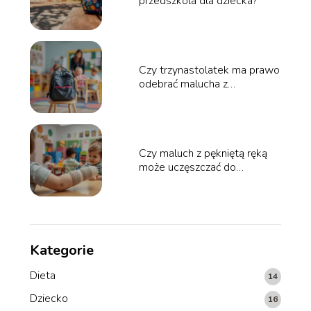
przedszkola dla dziecka?
Czy trzynastolatek ma prawo
odebrać malucha z
przedszkola?
Czy maluch z pękniętą ręką
może uczęszczać do
przedszkola?
Kategorie
Dieta
14
Dziecko
16