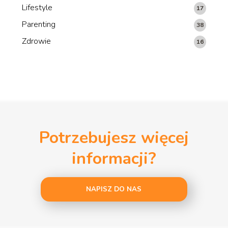
Lifestyle
17
Parenting
38
Zdrowie
16
Potrzebujesz więcej
informacji?
NAPISZ DO NAS