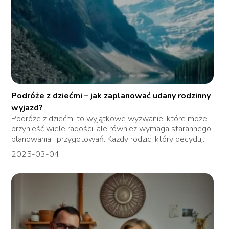
Podróże z dziećmi – jak zaplanować udany rodzinny
wyjazd?
Podróże z dziećmi to wyjątkowe wyzwanie, które może
przynieść wiele radości, ale również wymaga starannego
planowania i przygotowań. Każdy rodzic, który decyduj...
2025-03-04