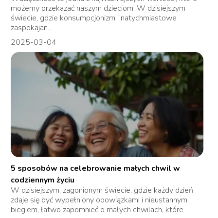
możemy przekazać naszym dzieciom. W dzisiejszym
świecie, gdzie konsumpcjonizm i natychmiastowe
zaspokajan...
2025-03-04
5 sposobów na celebrowanie małych chwil w
codziennym życiu
W dzisiejszym, zagonionym świecie, gdzie każdy dzień
zdaje się być wypełniony obowiązkami i nieustannym
biegiem, łatwo zapomnieć o małych chwilach, które