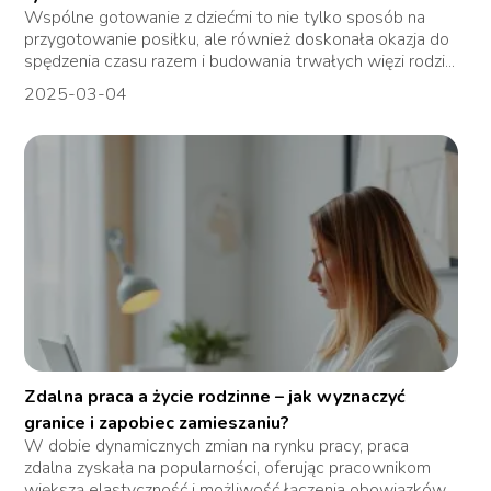
Wspólne gotowanie z dziećmi to nie tylko sposób na
przygotowanie posiłku, ale również doskonała okazja do
spędzenia czasu razem i budowania trwałych więzi rodzi...
2025-03-04
Zdalna praca a życie rodzinne – jak wyznaczyć
granice i zapobiec zamieszaniu?
W dobie dynamicznych zmian na rynku pracy, praca
zdalna zyskała na popularności, oferując pracownikom
większą elastyczność i możliwość łączenia obowiązków