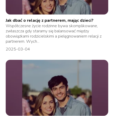
Jak dbać o relację z partnerem, mając dzieci?
Współczesne życie rodzinne bywa skomplikowane,
zwłaszcza gdy staramy się balansować między
obowiązkami rodzicielskimi a pielęgnowaniem relacji z
partnerem. Wych...
2025-03-04