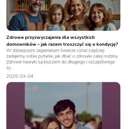
Zdrowe przyzwyczajenia dla wszystkich
domowników – jak razem troszczyć się o kondycję?
W dzisiejszym zaganianym świecie coraz częściej
zadajemy sobie pytanie, jak dbać o zdrowie całej rodziny.
Zdrowe nawyki są kluczem do długiego i szczęśliwego
ży...
2025-03-04