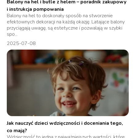
Balony na hel i butle z helem – poradnik zakupowy
i instrukcja pompowania
Balony na hel to doskonały sposób na stworzenie
efektownych dekoracji na każdą okazję. Latające balony
przyciągają uwagę, są estetyczne i pozwalają w szybki
spo...
2025-07-08
Jak nauczyć dzieci wdzięczności i doceniania tego,
co mają?
Wdzięczność to jedna z najważniejszych wartości, które