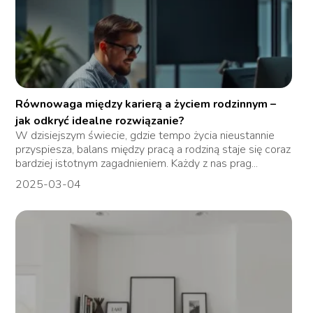
Równowaga między karierą a życiem rodzinnym –
jak odkryć idealne rozwiązanie?
W dzisiejszym świecie, gdzie tempo życia nieustannie
przyspiesza, balans między pracą a rodziną staje się coraz
bardziej istotnym zagadnieniem. Każdy z nas prag...
2025-03-04