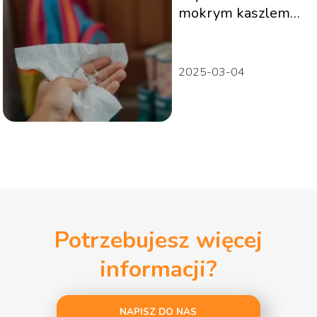
mokrym kaszlem
może iść do
przedszkola?
2025-03-04
Potrzebujesz więcej
informacji?
NAPISZ DO NAS