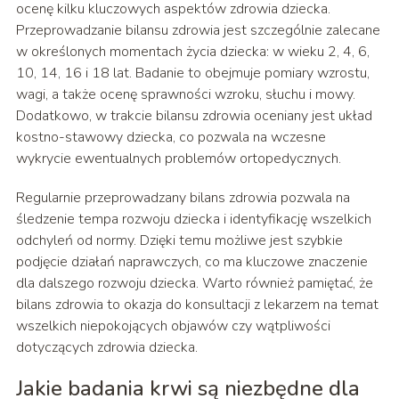
ocenę kilku kluczowych aspektów zdrowia dziecka.
Przeprowadzanie bilansu zdrowia jest szczególnie zalecane
w określonych momentach życia dziecka: w wieku 2, 4, 6,
10, 14, 16 i 18 lat. Badanie to obejmuje pomiary wzrostu,
wagi, a także ocenę sprawności wzroku, słuchu i mowy.
Dodatkowo, w trakcie bilansu zdrowia oceniany jest układ
kostno-stawowy dziecka, co pozwala na wczesne
wykrycie ewentualnych problemów ortopedycznych.
Regularnie przeprowadzany bilans zdrowia pozwala na
śledzenie tempa rozwoju dziecka i identyfikację wszelkich
odchyleń od normy. Dzięki temu możliwe jest szybkie
podjęcie działań naprawczych, co ma kluczowe znaczenie
dla dalszego rozwoju dziecka. Warto również pamiętać, że
bilans zdrowia to okazja do konsultacji z lekarzem na temat
wszelkich niepokojących objawów czy wątpliwości
dotyczących zdrowia dziecka.
Jakie badania krwi są niezbędne dla