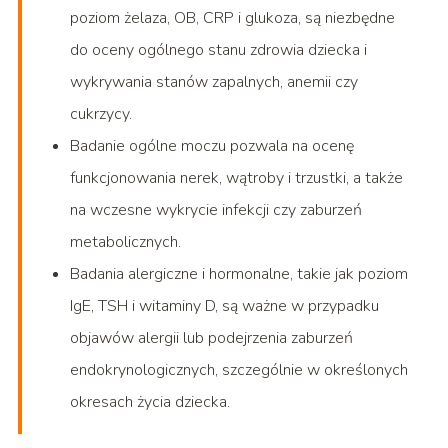
poziom żelaza, OB, CRP i glukoza, są niezbędne
do oceny ogólnego stanu zdrowia dziecka i
wykrywania stanów zapalnych, anemii czy
cukrzycy.
Badanie ogólne moczu pozwala na ocenę
funkcjonowania nerek, wątroby i trzustki, a także
na wczesne wykrycie infekcji czy zaburzeń
metabolicznych.
Badania alergiczne i hormonalne, takie jak poziom
IgE, TSH i witaminy D, są ważne w przypadku
objawów alergii lub podejrzenia zaburzeń
endokrynologicznych, szczególnie w określonych
okresach życia dziecka.