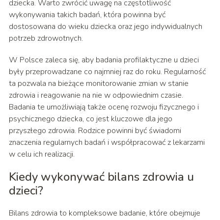
dziecka. Warto zwrócić uwagę na częstotliwość
wykonywania takich badań, która powinna być
dostosowana do wieku dziecka oraz jego indywidualnych
potrzeb zdrowotnych.
W Polsce zaleca się, aby badania profilaktyczne u dzieci
były przeprowadzane co najmniej raz do roku. Regularność
ta pozwala na bieżące monitorowanie zmian w stanie
zdrowia i reagowanie na nie w odpowiednim czasie.
Badania te umożliwiają także ocenę rozwoju fizycznego i
psychicznego dziecka, co jest kluczowe dla jego
przyszłego zdrowia. Rodzice powinni być świadomi
znaczenia regularnych badań i współpracować z lekarzami
w celu ich realizacji.
Kiedy wykonywać bilans zdrowia u
dzieci?
Bilans zdrowia to kompleksowe badanie, które obejmuje