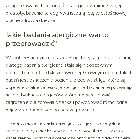
zdiagnozowanych schorzeń. Dlatego też, mimo swojej
prostoty, badanie to odgrywa istotną rolę w całościowej
ocenie zdrowia dziecka.
Jakie badania alergiczne warto
przeprowadzić?
Współczesne dzieci coraz częściej borykają się z alergiami,
dlatego badania alergiczne stają się nieodzownym
elementem profilaktyki zdrowotnej. Głównym celem takich
badań jest oznaczenie poziomu przeciwciał IgE, które są
odpowiedzialne za reakcje alergiczne. Badania te pozwalają
na identyfikację alergenów, które mogą stanowić
zagrożenie dla zdrowia dziecka i powodować różnorodne
objawy, od łagodnych po bardzo poważne.
Przeprowadzanie badań alergicznych jest szczególnie
zalecane, gdy dziecko wykazuje objawy alergii, takie jak
katar sienny, wysypki skórne czy problemy z oddychaniem.