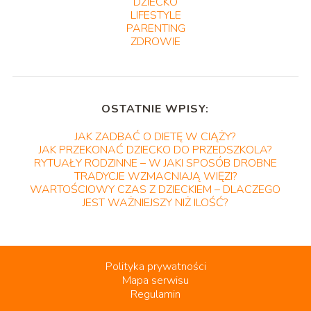
DZIECKO
LIFESTYLE
PARENTING
ZDROWIE
OSTATNIE WPISY:
JAK ZADBAĆ O DIETĘ W CIĄŻY?
JAK PRZEKONAĆ DZIECKO DO PRZEDSZKOLA?
RYTUAŁY RODZINNE – W JAKI SPOSÓB DROBNE
TRADYCJE WZMACNIAJĄ WIĘZI?
WARTOŚCIOWY CZAS Z DZIECKIEM – DLACZEGO
JEST WAŻNIEJSZY NIŻ ILOŚĆ?
Polityka prywatności
Mapa serwisu
Regulamin