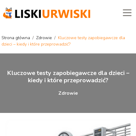
Strona główna
/
Zdrowie
/
Kluczowe testy zapobiegawcze dla
dzieci – kiedy i które przeprowadzić?
Kluczowe testy zapobiegawcze dla dzieci –
kiedy i które przeprowadzić?
Zdrowie