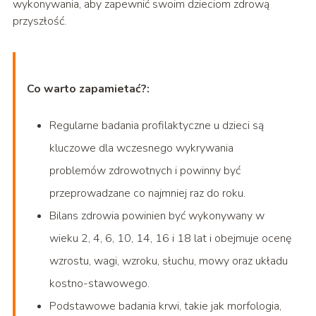
wykonywania, aby zapewnić swoim dzieciom zdrową
przyszłość.
Co warto zapamietać?:
Regularne badania profilaktyczne u dzieci są
kluczowe dla wczesnego wykrywania
problemów zdrowotnych i powinny być
przeprowadzane co najmniej raz do roku.
Bilans zdrowia powinien być wykonywany w
wieku 2, 4, 6, 10, 14, 16 i 18 lat i obejmuje ocenę
wzrostu, wagi, wzroku, słuchu, mowy oraz układu
kostno-stawowego.
Podstawowe badania krwi, takie jak morfologia,