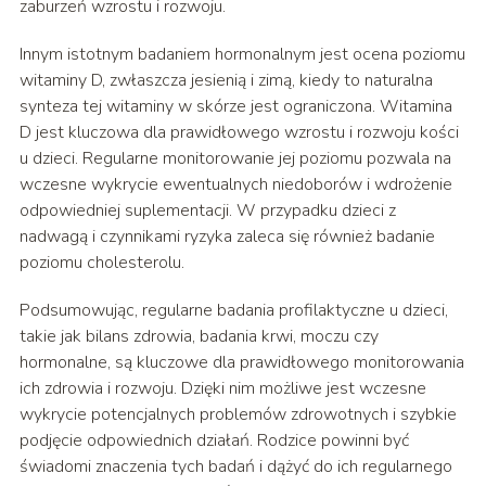
zaburzeń wzrostu i rozwoju.
Innym istotnym badaniem hormonalnym jest ocena poziomu
witaminy D, zwłaszcza jesienią i zimą, kiedy to naturalna
synteza tej witaminy w skórze jest ograniczona. Witamina
D jest kluczowa dla prawidłowego wzrostu i rozwoju kości
u dzieci. Regularne monitorowanie jej poziomu pozwala na
wczesne wykrycie ewentualnych niedoborów i wdrożenie
odpowiedniej suplementacji. W przypadku dzieci z
nadwagą i czynnikami ryzyka zaleca się również badanie
poziomu cholesterolu.
Podsumowując, regularne badania profilaktyczne u dzieci,
takie jak bilans zdrowia, badania krwi, moczu czy
hormonalne, są kluczowe dla prawidłowego monitorowania
ich zdrowia i rozwoju. Dzięki nim możliwe jest wczesne
wykrycie potencjalnych problemów zdrowotnych i szybkie
podjęcie odpowiednich działań. Rodzice powinni być
świadomi znaczenia tych badań i dążyć do ich regularnego