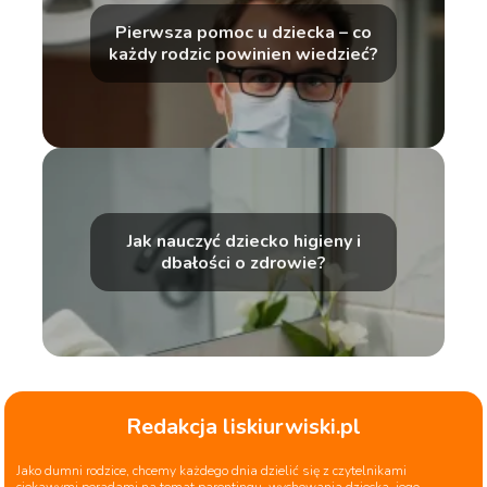
Pierwsza pomoc u dziecka – co
każdy rodzic powinien wiedzieć?
Jak nauczyć dziecko higieny i
dbałości o zdrowie?
Redakcja liskiurwiski.pl
Jako dumni rodzice, chcemy każdego dnia dzielić się z czytelnikami
ciekawymi poradami na temat parentingu, wychowania dziecka, jego