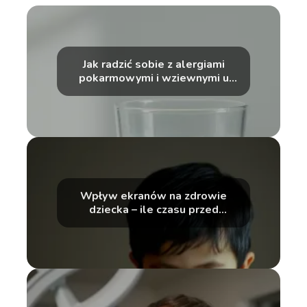
Jak radzić sobie z alergiami
pokarmowymi i wziewnymi u
dzieci?
Wpływ ekranów na zdrowie
dziecka – ile czasu przed
telefonem to za dużo?