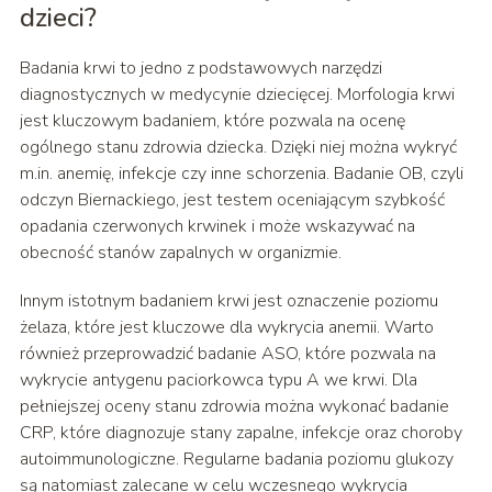
dzieci?
Badania krwi to jedno z podstawowych narzędzi
diagnostycznych w medycynie dziecięcej. Morfologia krwi
jest kluczowym badaniem, które pozwala na ocenę
ogólnego stanu zdrowia dziecka. Dzięki niej można wykryć
m.in. anemię, infekcje czy inne schorzenia. Badanie OB, czyli
odczyn Biernackiego, jest testem oceniającym szybkość
opadania czerwonych krwinek i może wskazywać na
obecność stanów zapalnych w organizmie.
Innym istotnym badaniem krwi jest oznaczenie poziomu
żelaza, które jest kluczowe dla wykrycia anemii. Warto
również przeprowadzić badanie ASO, które pozwala na
wykrycie antygenu paciorkowca typu A we krwi. Dla
pełniejszej oceny stanu zdrowia można wykonać badanie
CRP, które diagnozuje stany zapalne, infekcje oraz choroby
autoimmunologiczne. Regularne badania poziomu glukozy
są natomiast zalecane w celu wczesnego wykrycia