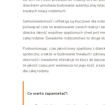
dzieckiem umożliwia budowanie autentycznej relacj
trwałych relacji rodzinnych.
Samoświadomość i refleksja są kluczowe dla rodzi
poświęcać czas na analizowanie swoich reakcji i 
dziecka. Jakość wspólnie spędzonych chwil jest inwe
całej rodzinie. Świadome rodzicielstwo to droga do
Podsumowując, czas jakościowy spędzony z dzieck
społeczny, a także w budowanie trwałych i zdrowy
obecność i świadome interakcje to klucz do lepsze
że jakość czasu jest ważniejsza niż jego ilość, a 
dla całej rodziny.
Co warto zapamietać?: