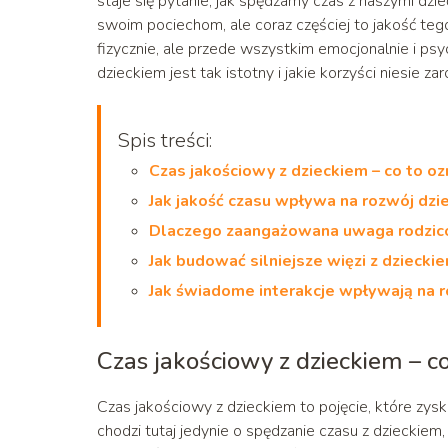
staje się pytanie, jak spędzamy czas z naszymi dzie
swoim pociechom, ale coraz częściej to jakość teg
fizycznie, ale przede wszystkim emocjonalnie i psy
dzieckiem jest tak istotny i jakie korzyści niesie zar
Spis treści:
Czas jakościowy z dzieckiem – co to o
Jak jakość czasu wpływa na rozwój dzi
Dlaczego zaangażowana uwaga rodzic
Jak budować silniejsze więzi z dziecki
Jak świadome interakcje wpływają na r
Czas jakościowy z dzieckiem – c
Czas jakościowy z dzieckiem to pojęcie, które zys
chodzi tutaj jedynie o spędzanie czasu z dzieckiem