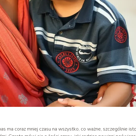
nas ma coraz mniej czasu na wszystko, co ważne, szczególnie ist