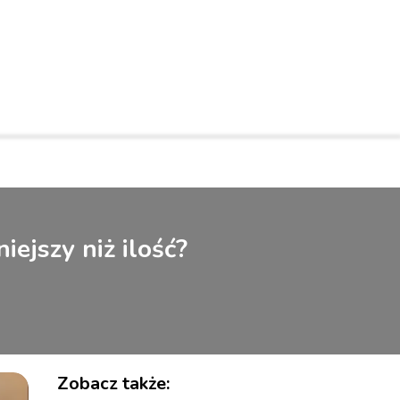
ejszy niż ilość?
Zobacz także: