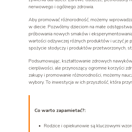
nerwowego i ogólnego zdrowia.
Aby promować różnorodność, możemy wprowadzać n
w diecie. Pozwólmy dzieciom na małe odstępstwa o
próbowania nowych smaków i eksperymentowania w 
wartości odżywczej różnych produktów i uczyć j
spożycie słodyczy i produktów przetworzonych, sta
Podsumowując, kształtowanie zdrowych nawyków ż
cierpliwości, ale przynoszący ogromne korzyści 
zakupy i promowanie różnorodności, możemy nauczy
wybory. To inwestycja w ich przyszłość, która przy
Co warto zapamietać?:
Rodzice i opiekunowie są kluczowymi wzor