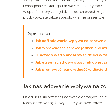
Właściwe odżywianie od najmłodszych lat nie tylk
i emocjonalne. Dlatego tak ważne jest, aby rodzi
w sposób, który zachęci dzieci do ich przestrzega
produktów, ale także sposób, w jaki je prezentujem
Spis treści:
Jak naśladowanie wpływa na zdrowe od
Jak wprowadzać zdrowe jedzenie w at
Dlaczego warto angażować dzieci w za
Jak utrzymać zdrowy stosunek do jedz
Jak promować różnorodność w diecie d
Jak naśladowanie wpływa na zdr
Dzieci uczą się przez naśladowanie dorosłych, co c
Kiedy dzieci widzą, że wybieramy zdrowe jedzenie 