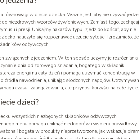
o jedzenia?
ia równowagi w diecie dziecka. Ważne jest, aby nie używać jedze
ić do niezdrowych wzorców żywieniowych. Zamiast tego, zachęca
ymusu i presji. Unikajmy nakazów typu „zjedz do końca”, aby nie
ziecko nauczyło się rozpoznawać uczucie sytości i zrozumiało, że
 składników odżywczych.
ch związanych z jedzeniem. W ten sposób uczymy je rozróżniania
ynanie dnia od zdrowego śniadania, bogatego w składniki
tarcza energii na cały dzień i pomaga utrzymać koncentrację w
ego źródła nawodnienia, unikając słodzonych napojów. Utrzymywan
maga czasu i zaangażowania, ale przynosi korzyści na całe życie.
ecie dzieci?
ziecku wszystkich niezbędnych składników odżywczych.
nnego menu pomaga uniknąć niedoborów i wspiera prawidłowy
oważona i bogata w produkty nieprzetworzone, jak wskazuje piram
abiał i różnorodne źródła białka są istotne dla rozwoju układu