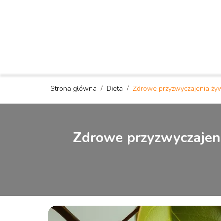
Strona główna
/
Dieta
/
Zdrowe przyzwyczajenia żywi
Zdrowe przyzwyczajenia