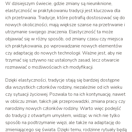
W dzisiejszym świecie, gdzie zmiany są nieuniknione,
elastyczność w praktykowaniu tradycji jest kluczowa dla
ich przetrwania. Tradycje, które potrafią dostosować się do
nowych okoliczności, mają większe szanse na przetrwanie i
utrzymanie swojego znaczenia. Elastyczność ta może
objawiać się w różny sposób, od zmiany czasu czy miejsca
ich praktykowania, po wprowadzanie nowych elementów
czy adaptację do nowych technologii. Ważne jest, aby nie
trzymać się sztywno raz ustalonych zasad, lecz otwarcie
rozmawiać o możliwościach ich modyfikacji.
Dzięki elastyczności, tradycje stają się bardziej dostępne
dla wszystkich członków rodziny, niezależnie od ich wieku
czy sytuacji życiowej. Pozwala to na ich kontynuację, nawet
w obliczu zmian, takich jak przeprowadzki, zmiana pracy czy
narodziny nowych członków rodziny. Warto więc podejść
do tradycji z otwartym umysłem, widząc w nich nie tylko
sposób na podtrzymanie więzi, ale także na adaptację do
zmieniającego się świata. Dzięki temu, rodzinne rytuały będą