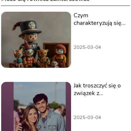
Czym
charakteryzują się
magnetyczne
zabawki?
2025-03-04
Jak troszczyć się o
związek z
partnerem, mając
potomstwo?
2025-03-04