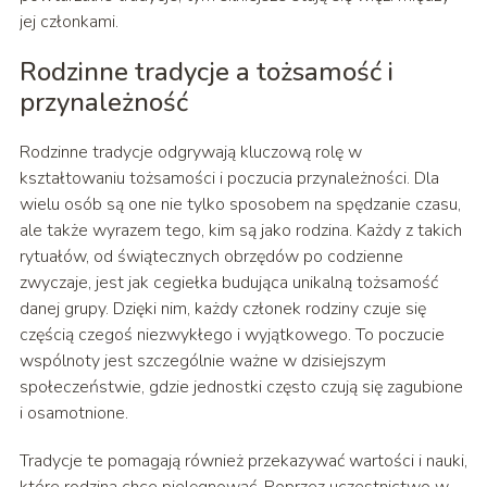
jej członkami.
Rodzinne tradycje a tożsamość i
przynależność
Rodzinne tradycje odgrywają kluczową rolę w
kształtowaniu tożsamości i poczucia przynależności. Dla
wielu osób są one nie tylko sposobem na spędzanie czasu,
ale także wyrazem tego, kim są jako rodzina. Każdy z takich
rytuałów, od świątecznych obrzędów po codzienne
zwyczaje, jest jak cegiełka budująca unikalną tożsamość
danej grupy. Dzięki nim, każdy członek rodziny czuje się
częścią czegoś niezwykłego i wyjątkowego. To poczucie
wspólnoty jest szczególnie ważne w dzisiejszym
społeczeństwie, gdzie jednostki często czują się zagubione
i osamotnione.
Tradycje te pomagają również przekazywać wartości i nauki,
które rodzina chce pielęgnować. Poprzez uczestnictwo w