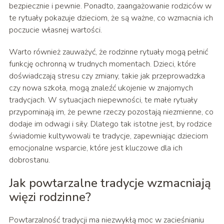
bezpiecznie i pewnie. Ponadto, zaangażowanie rodziców w
te rytuały pokazuje dzieciom, że są ważne, co wzmacnia ich
poczucie własnej wartości.
Warto również zauważyć, że rodzinne rytuały mogą pełnić
funkcję ochronną w trudnych momentach. Dzieci, które
doświadczają stresu czy zmiany, takie jak przeprowadzka
czy nowa szkoła, mogą znaleźć ukojenie w znajomych
tradycjach. W sytuacjach niepewności, te małe rytuały
przypominają im, że pewne rzeczy pozostają niezmienne, co
dodaje im odwagi i siły. Dlatego tak istotne jest, by rodzice
świadomie kultywowali te tradycje, zapewniając dzieciom
emocjonalne wsparcie, które jest kluczowe dla ich
dobrostanu.
Jak powtarzalne tradycje wzmacniają
więzi rodzinne?
Powtarzalność tradycji ma niezwykłą moc w zacieśnianiu