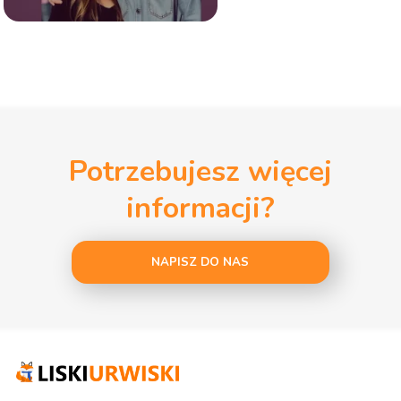
Potrzebujesz więcej
informacji?
NAPISZ DO NAS